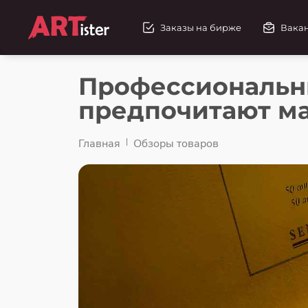
Заказы на бирже
Вака
Профессиональн
предпочитают ма
Главная
Обзоры товаров