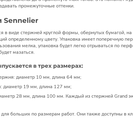
здавать промежуточные оттенки.
 Sennelier
я в виде стержней круглой формы, обернутых бумагой, на 
ющий определенному цвету. Упаковка имеет поперечную п
ьзования мелка, упаковка будет легко отрываться по перф
будет мазаться.
ыпускается в трех размерах:
ержня: диаметр 10 мм, длина 64 мм;
: диаметр 19 мм, длина 127 мм;
диаметр 28 мм, длина 100 мм. Каждый из стержней Grand 
для больших по размерам работ. Они также доступны в кл