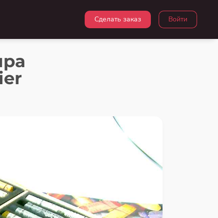
Сделать заказ
Войти
ира
ier