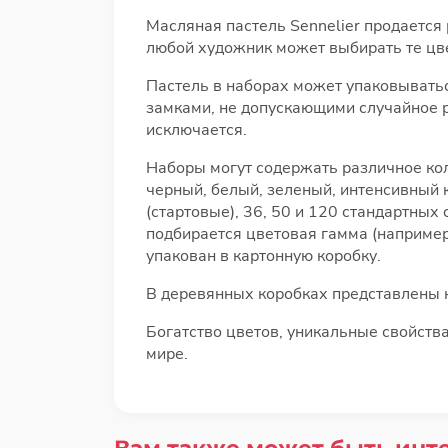
Масляная пастель Sennelier продается
любой художник может выбирать те цве
Пастель в наборах может упаковывать
замками, не допускающими случайное 
исключается.
Наборы могут содержать различное кол
черный, белый, зеленый, интенсивный 
(стартовые), 36, 50 и 120 стандартных
подбирается цветовая гамма (например
упакован в картонную коробку.
В деревянных коробках представлены 
Богатство цветов, уникальные свойств
мире.