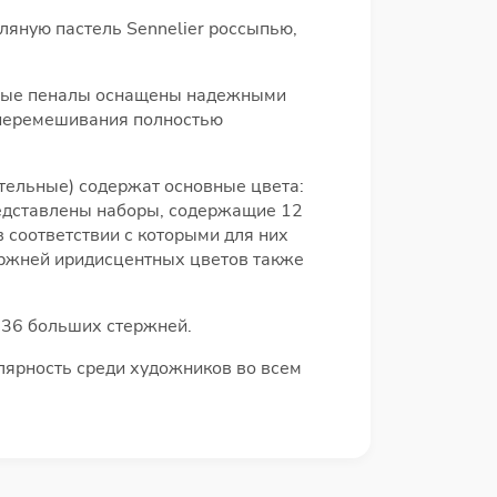
ляную пастель Sennelier россыпью,
нные пеналы оснащены надежными
 перемешивания полностью
ительные) содержат основные цвета:
редставлены наборы, содержащие 12
в соответствии с которыми для них
тержней иридисцентных цветов также
 36 больших стержней.
улярность среди художников во всем