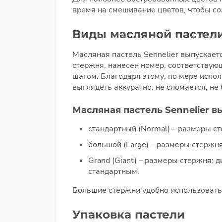
время на смешивание цветов, чтобы со
Виды масляной пастели
Масляная пастель Sennelier выпускаетс
стержня, нанесен номер, соответству
шагом. Благодаря этому, по мере испол
выглядеть аккуратно, не сломается, не 
Масляная пастель Sennelier в
стандартный (Normal) – размеры ст
большой (Large) – размеры стержня
Grand (Giant) – размеры стержня: 
стандартным.
Большие стержни удобно использовать 
Упаковка пастели