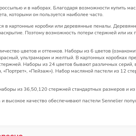
 россыпью и в наборах. Благодаря возможности купить мас
та, которыми он пользуется наиболее часто.
ся в картонные коробки или деревянные пеналы. Деревя
раскрытие. Поэтому возможность потери стержней или их
ичество цветов и оттенков. Наборы из 6 цветов (ознаком
красный, ультрамарин и желтый. В картонных коробках п
 стержней. Наборы из 24 цветов бывают различных серий, 
, «Портрет», «Пейзаж»). Набор масляной пастели из 12 с
наборы из 36,50,120 стержней стандартных размеров и из
а и высокое качество обеспечивают пастели Sennelier поп