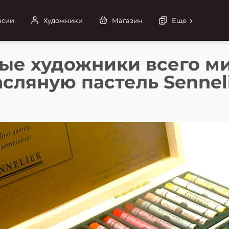
нсии
Художники
Магазин
Еще
ые художники всего м
сляную пастель Sennel