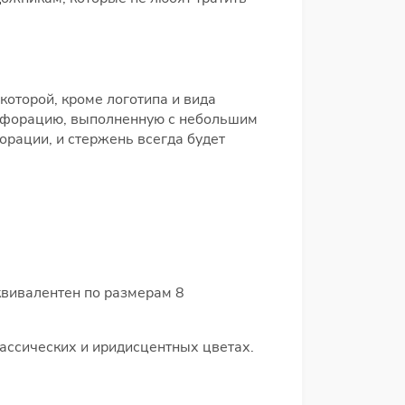
которой, кроме логотипа и вида
ерфорацию, выполненную с небольшим
орации, и стержень всегда будет
эквивалентен по размерам 8
ассических и иридисцентных цветах.