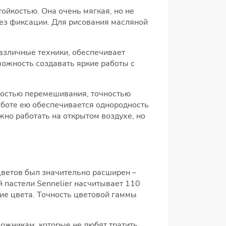
ойкостью. Она очень мягкая, но не
без фиксации. Для рисования масляной
азличные техники, обеспечивает
можность создавать яркие работы с
ьностью перемешивания, точностью
аботе ею обеспечивается однородность
жно работать на открытом воздухе, но
цветов был значительно расширен –
 пастели Sennelier насчитывает 110
ие цвета. Точность цветовой гаммы
ожникам, которые не любят тратить